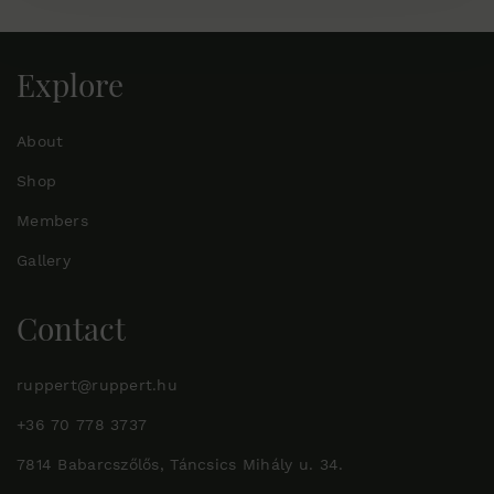
Explore
About
Shop
Members
Gallery
Contact
ruppert@ruppert.hu
+36 70 778 3737
7814 Babarcszőlős, Táncsics Mihály u. 34.