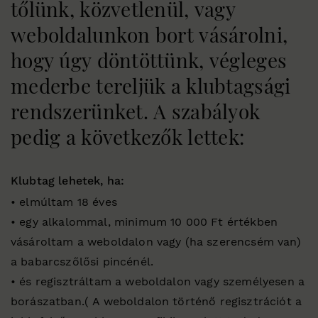
tőlünk, közvetlenül, vagy
weboldalunkon bort vásárolni,
hogy úgy döntöttünk, végleges
mederbe tereljük a klubtagsági
rendszerünket. A szabályok
pedig a következők lettek:
Klubtag lehetek, ha:
• elmúltam 18 éves
• egy alkalommal, minimum 10 000 Ft értékben
vásároltam a weboldalon vagy (ha szerencsém van)
a babarcszőlősi pincénél.
• és regisztráltam a weboldalon vagy személyesen a
borászatban.( A weboldalon történő regisztrációt a