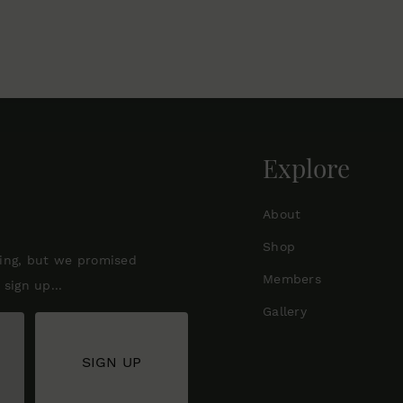
Explore
About
Shop
ting, but we promised
Members
sign up...
Gallery