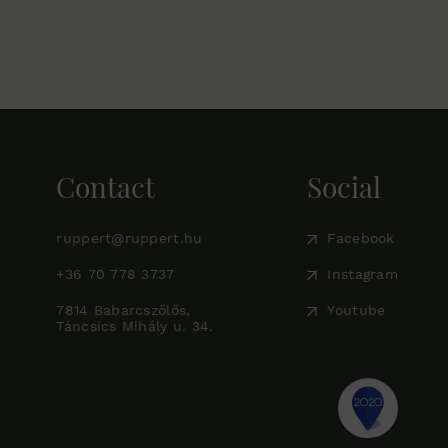
Contact
Social
ruppert@ruppert.hu
Facebook
+36 70 778 3737
Instagram
7814 Babarcszőlős,
Youtube
Táncsics Mihály u. 34.