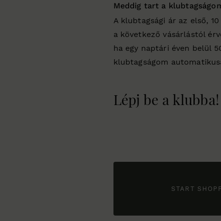
Meddig tart a klubtagságo
A klubtagsági ár az első, 10
a következő vásárlástól érv
ha egy naptári éven belül 5
klubtagságom automatikus
Lépj be a klubba!
START SHOP