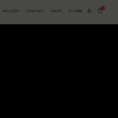
0
GALLERY
CONTACT
SHOP
HU
EN