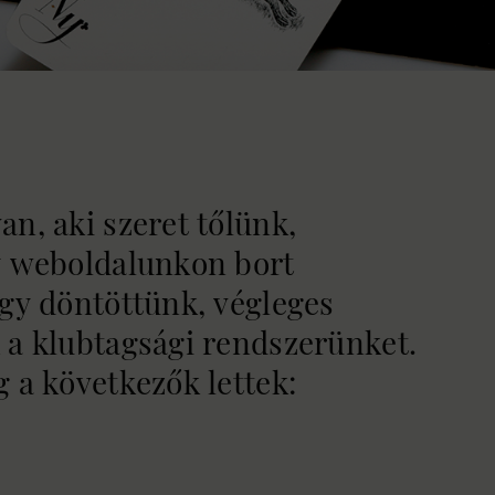
n, aki szeret tőlünk,
y weboldalunkon bort
úgy döntöttünk, végleges
 a klubtagsági rendszerünket.
 a következők lettek: